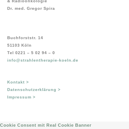
& Radioonkologie
Dr. med. Gregor Spira
Buchforststr. 14
51103 Köln
Tel 0221 – 5 02 94 – 0
info@strahlentherapie-koeln.de
Kontakt >
Datenschutzerklärung >
Impressum >
Cookie Consent mit Real Cookie Banner