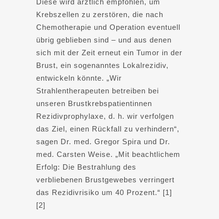
Diese wird ärztlich empfohlen, um
Krebszellen zu zerstören, die nach
Chemotherapie und Operation eventuell
übrig geblieben sind – und aus denen
sich mit der Zeit erneut ein Tumor in der
Brust, ein sogenanntes Lokalrezidiv,
entwickeln könnte. „Wir
Strahlentherapeuten betreiben bei
unseren Brustkrebspatientinnen
Rezidivprophylaxe, d. h. wir verfolgen
das Ziel, einen Rückfall zu verhindern“,
sagen Dr. med. Gregor Spira und Dr.
med. Carsten Weise. „Mit beachtlichem
Erfolg: Die Bestrahlung des
verbliebenen Brustgewebes verringert
das Rezidivrisiko um 40 Prozent.“ [1]
[2]