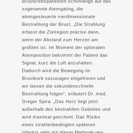
Brustkrebspatienten schonlange auf das
sogenannte Atemgating, die
atemgesteuerte vierdimensionale
Bestrahlung der Brust. „Die Strahlung
erfasst die Zielregion präzise dann,
wenn der Abstand zum Herzen am
größten ist. Im Moment der optimalen
Atemposition bekommt der Patient das
Signal, kurz die Luft anzuhalten.
Dadurch wird die Bewegung im
Brustkorb sozusagen eingefroren und
wir lassen die sekundenschnelle
Bestrahlung folgen“, erläutert Dr. med.
Gregor Spira. „Das Herz liegt jetzt
außerhalb des bestrahlten Gebietes und
wird maximal geschont. Das Risiko
eines strahlenbedingten späteren
Infarkts geht mit dieser Methode gen