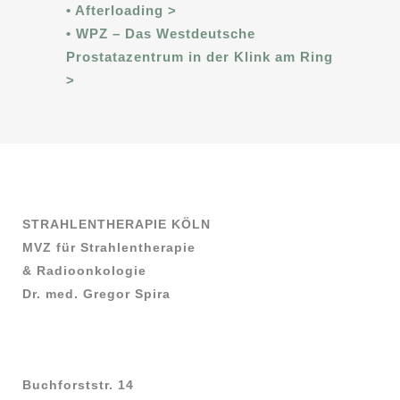
• Afterloading >
• WPZ – Das Westdeutsche
Prostatazentrum in der Klink am Ring
>
STRAHLENTHERAPIE KÖLN
MVZ für Strahlentherapie
& Radioonkologie
Dr. med. Gregor Spira
Buchforststr. 14