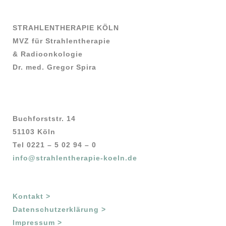
STRAHLENTHERAPIE KÖLN
MVZ für Strahlentherapie
& Radioonkologie
Dr. med. Gregor Spira
Buchforststr. 14
51103 Köln
Tel 0221 – 5 02 94 – 0
info@strahlentherapie-koeln.de
Kontakt >
Datenschutzerklärung >
Impressum >