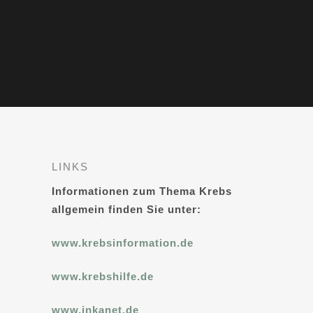
LINKS
Informationen zum Thema Krebs
allgemein finden Sie unter:
www.krebsinformation.de
www.krebshilfe.de
www.inkanet.de