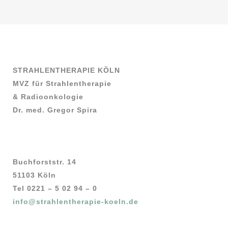
STRAHLENTHERAPIE KÖLN
MVZ für Strahlentherapie
& Radioonkologie
Dr. med. Gregor Spira
Buchforststr. 14
51103 Köln
Tel 0221 – 5 02 94 – 0
info@strahlentherapie-koeln.de