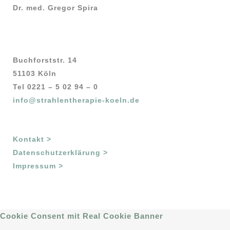
Dr. med. Gregor Spira
Buchforststr. 14
51103 Köln
Tel 0221 – 5 02 94 – 0
info@strahlentherapie-koeln.de
Kontakt >
Datenschutzerklärung >
Impressum >
Cookie Consent mit Real Cookie Banner