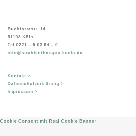
Buchforststr. 14
51103 Köln
Tel 0221 – 5 02 94 – 0
info@strahlentherapie-koeln.de
Kontakt >
Datenschutzerklärung >
Impressum >
Cookie Consent mit Real Cookie Banner