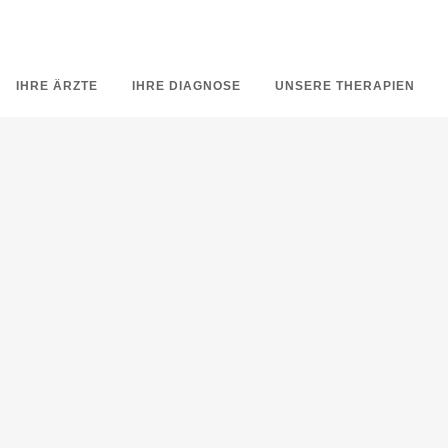
IHRE ÄRZTE
IHRE DIAGNOSE
UNSERE THERAPIEN