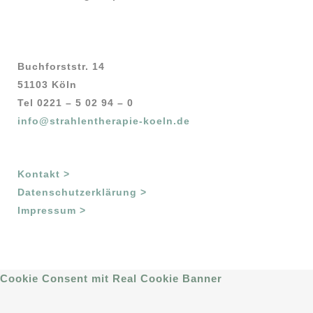
Buchforststr. 14
51103 Köln
Tel 0221 – 5 02 94 – 0
info@strahlentherapie-koeln.de
Kontakt >
Datenschutzerklärung >
Impressum >
Cookie Consent mit Real Cookie Banner