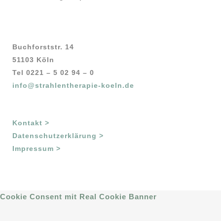
Buchforststr. 14
51103 Köln
Tel 0221 – 5 02 94 – 0
info@strahlentherapie-koeln.de
Kontakt >
Datenschutzerklärung >
Impressum >
Cookie Consent mit Real Cookie Banner