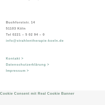
Buchforststr. 14
51103 Köln
Tel 0221 – 5 02 94 – 0
info@strahlentherapie-koeln.de
Kontakt >
Datenschutzerklärung >
Impressum >
Cookie Consent mit Real Cookie Banner