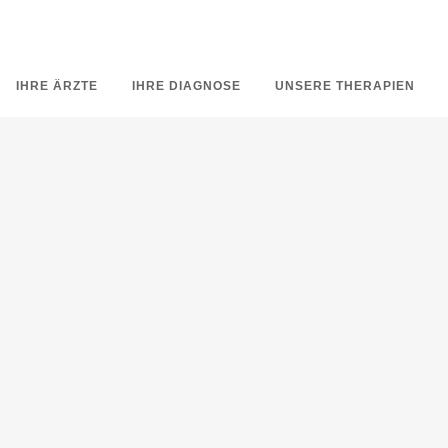
IHRE ÄRZTE
IHRE DIAGNOSE
UNSERE THERAPIEN