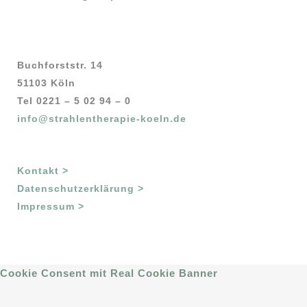
Buchforststr. 14
51103 Köln
Tel 0221 – 5 02 94 – 0
info@strahlentherapie-koeln.de
Kontakt >
Datenschutzerklärung >
Impressum >
Cookie Consent mit Real Cookie Banner