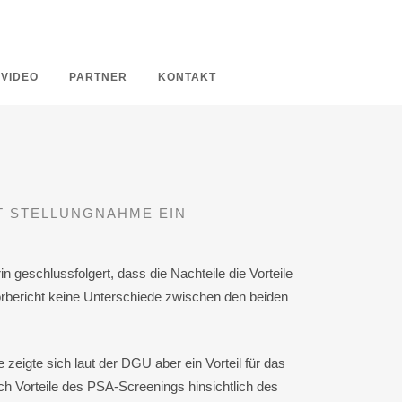
VIDEO
PARTNER
KONTAKT
T STELLUNGNAHME EIN
geschlussfolgert, dass die Nachteile die Vorteile
orbericht keine Unterschiede zwischen den beiden
eigte sich laut der DGU aber ein Vorteil für das
h Vorteile des PSA-Screenings hinsichtlich des