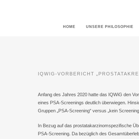
HOME
UNSERE PHILOSOPHIE
IQWIG-VORBERICHT „PROSTATAKRE
Anfang des Jahres 2020 hatte das IQWiG den Vorbe
eines PSA-Screenings deutlich überwiegen. Hinsic
Gruppen „PSA-Screening“ versus „kein Screening
In Bezug auf das prostatakarzinomspezifische Übe
PSA-Screening. Da bezüglich des Gesamtüberleben