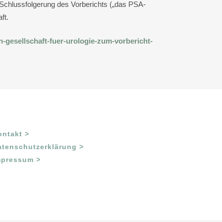
 Schlussfolgerung des Vorberichts („das PSA-
ft.
-gesellschaft-fuer-urologie-zum-vorbericht-
ontakt >
atenschutzerklärung >
mpressum >