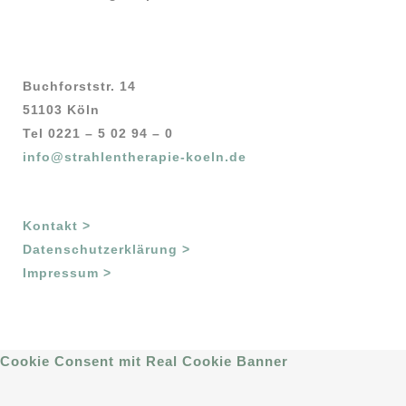
Buchforststr. 14
51103 Köln
Tel 0221 – 5 02 94 – 0
info@strahlentherapie-koeln.de
Kontakt >
Datenschutzerklärung >
Impressum >
Cookie Consent mit Real Cookie Banner