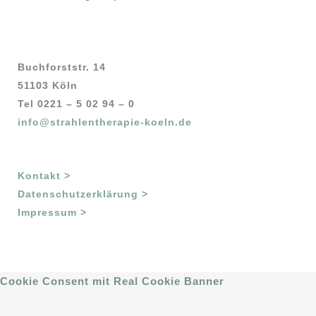
Buchforststr. 14
51103 Köln
Tel 0221 – 5 02 94 – 0
info@strahlentherapie-koeln.de
Kontakt >
Datenschutzerklärung >
Impressum >
Cookie Consent mit Real Cookie Banner