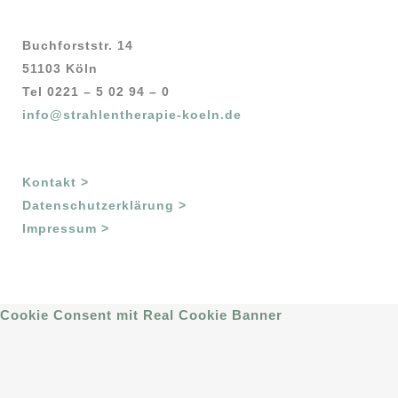
Buchforststr. 14
51103 Köln
Tel 0221 – 5 02 94 – 0
info@strahlentherapie-koeln.de
Kontakt >
Datenschutzerklärung >
Impressum >
Cookie Consent mit Real Cookie Banner